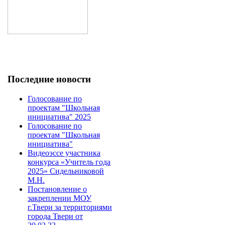
Последние новости
Голосование по
проектам "Школьная
инициатива" 2025
Голосование по
проектам "Школьная
инициатива"
Видеоэссе участника
конкурса «Учитель года
2025» Сидельниковой
М.Н.
Постановление о
закреплении МОУ
г.Твери за территориями
города Твери от