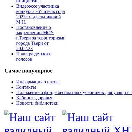
инициатива"
Видеоэссе участника
конкурса «Учитель года
2025» Сидельниковой
М.Н.
Постановление о
закреплении МОУ
г.Твери за территориями
города Твери от
20.02.23
Палитра детских
голосов
Самое популярное
Информация о школе
Контакты
Положение о фонде бесплатных учебников для учащихс
Кабинет здоровья
Новости библиотеки