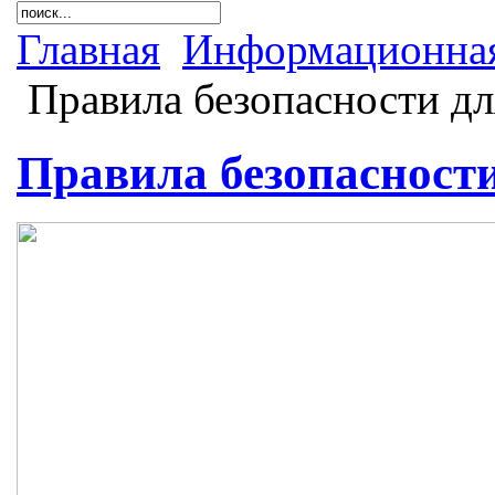
Главная
Информационная
Правила безопасности дл
Правила безопасности