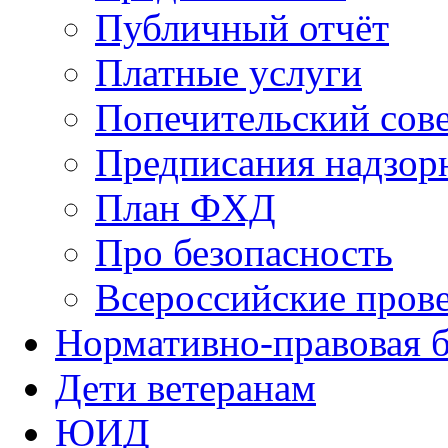
Публичный отчёт
Платные услуги
Попечительский сов
Предписания надзор
План ФХД
Про безопасность
Всероссийские пров
Нормативно-правовая б
Дети ветеранам
ЮИД