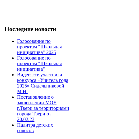
Последние новости
Голосование по
проектам "Школьная
инициатива" 2025
Голосование по
проектам "Школьная
инициатива"
Видеоэссе участника
конкурса «Учитель года
2025» Сидельниковой
М.Н.
Постановление о
закреплении МОУ
г.Твери за территориями
города Твери от
20.02.23
Палитра детских
голосов